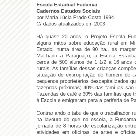
Escola Estadual Fudamar
Cadernos Estudos Sociais
por Maria Lúcia Prado Costa 1994
C/ dados atualizados em 2003
Há quase 20 anos, o Projeto Escola Fun
alguns mitos sobre educação rural em Mi
Estado, numa área de 90 ha., às margen
Machado a Paraguaçu, a Escola Estadua
cerca de 500 alunos de 1 1/2 a 16 anos de
rurais. As famílias dessas crianças compõ
situação de expropriação do homem do c
pequenos proprietários descapitalizados q
fazendas próximas; 40% das famílias são
Fazendas de café e 30% das famílias que t
à Escola e emigraram para a periferia de P
Contrariando o tabu de que o trabalhador rur
na lavoura do que na escola, a Fundam
jornada de 8 horas de escolarização entre
atividades em oficinas de artes e ofícios