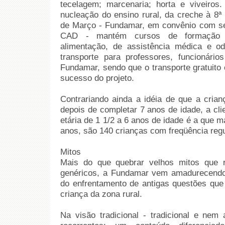
tecelagem; marcenaria; horta e viveiros.
nucleação do ensino rural, da creche à 8ª
de Março - Fundamar, em convênio com s
CAD - mantém cursos de formação d
alimentação, de assistência médica e od
transporte para professores, funcionári
Fundamar, sendo que o transporte gratuito 
sucesso do projeto.
Contrariando ainda a idéia de que a crian
depois de completar 7 anos de idade, a cli
etária de 1 1/2 a 6 anos de idade é a que m
anos, são 140 crianças com freqüência regul
Mitos
Mais do que quebrar velhos mitos que
genéricos, a Fundamar vem amadurecendo
do enfrentamento de antigas questões qu
criança da zona rural.
Na visão tradicional - tradicional e ne