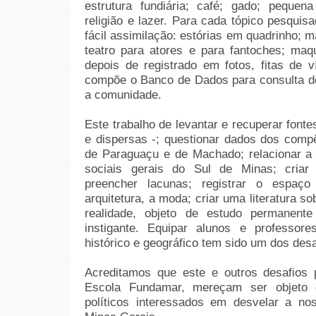
estrutura fundiária; café; gado; peque
religião e lazer. Para cada tópico pesquis
fácil assimilação: estórias em quadrinho; m
teatro para atores e para fantoches; maqu
depois de registrado em fotos, fitas de v
compõe o Banco de Dados para consulta de
a comunidade.
Este trabalho de levantar e recuperar font
e dispersas -; questionar dados dos compê
de Paraguaçu e de Machado; relacionar a 
sociais gerais do Sul de Minas; criar
preencher lacunas; registrar o espaç
arquitetura, a moda; criar uma literatura s
realidade, objeto de estudo permanent
instigante. Equipar alunos e professore
histórico e geográfico tem sido um dos des
Acreditamos que este e outros desafios
Escola Fundamar, mereçam ser objeto 
políticos interessados em desvelar a n