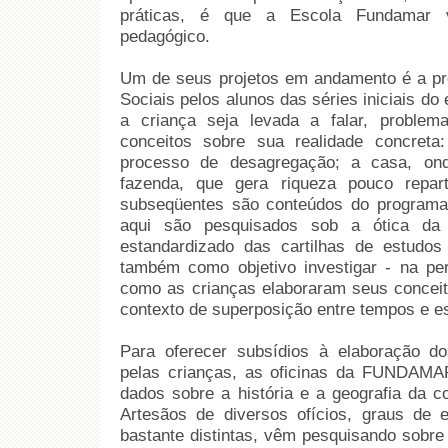
práticas, é que a Escola Fundamar v
pedagógico.
Um de seus projetos em andamento é a p
Sociais pelos alunos das séries iniciais do
a criança seja levada a falar, problema
conceitos sobre sua realidade concreta:
processo de desagregação; a casa, ond
fazenda, que gera riqueza pouco repar
subseqüentes são conteúdos do programa 
aqui são pesquisados sob a ótica da
estandardizado das cartilhas de estudos
também como objetivo investigar - na pers
como as crianças elaboraram seus concei
contexto de superposição entre tempos e es
Para oferecer subsídios à elaboração d
pelas crianças, as oficinas da FUNDAM
dados sobre a história e a geografia da c
Artesãos de diversos ofícios, graus de e
bastante distintas, vêm pesquisando sobre