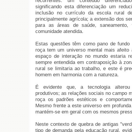
recorrentes: um conteúdo diferencia
significando esta diferenciação um reduc
inclusão no currículo da escola rural d
principalmente agrícola; a extensão dos se
para as áreas de saúde, saneamento, f
comunidade atendida.
Estas questões têm como pano de fundo 
roça tem um universo mental mais afeito 
espaço de interação no mundo estaria re
sempre entendida em contraposição à zon
rural se limitaria ao trabalho, e este é p
homem em harmonia com a natureza.
É evidente que, a tecnologia altero
produtivos; as relações sociais no campo m
roça os padrões estéticos e comportam
Mesmo frente a este universo em profunda 
mantém-se em geral com os mesmos press
Neste contexto de quebra de antigas "ver
tipo de demanda pela educação rural, evid