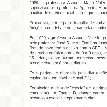
1989, a professora Assunta Maria Valér
supervisora e a professora Aparecida Araú
auxiliar de serviço social, cargo que ocupou
Procurava-se integrar o trabalho de amba
funções com debate de temas relacionados 
Em 1990, a professora Assunta Valério, por
pelo professor José Roberto Tomé na funç
firmado novo termo aditivo com a SEE - M
de creche na faixa etária de 0 a 3 anos,
15 crianças por turma, mantendo pess
atendimento em 8 horas diárias.
Este período é marcado pela divulgaçã
ensino rural em nível nacional.(11)
Fortalecida a idéia de "escola" em detrim
comunitário, a Escola Fundamar centra
pedagogia escolar propriamente dita.