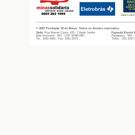
© 2007 Fundação 18 de Março. Todos os direitos reservados.
Sede:
Rua Manoel Couto, 105 - Cidade Jardim
Fazenda Escola 
Belo Horizonte - MG - CEP 30380-080
Paraguaçu - MG -
Tel.: 3282-4363 - Fax: 3281-2015
Telfax.: (35) 3267