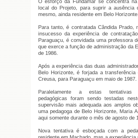
O esforço da Fundamar se concentra na
local do Projeto, para suprir a ausência
mesmo, ainda residente em Belo Horizonte
Para tanto, é contratada Cândida Prado,
insucesso da experiência de contrataç
Paraguaçu, é convidada uma professora de
que exerce a função de administração da E
de 1986.
Após a experiência das duas administrado
Belo Horizonte, é forjada a transferência
Creusa, para Paraguaçu em maio de 1987.
Paralelamente a estas tentativas ad
pedagógicas foram sendo testadas nest
supervisão mais adequada aos amplos obje
uma pedagoga de Belo Horizonte, Maria Au
aqui somente durante o mês de agosto de 
Nova tentativa é esboçada com a pedag
residente em Machado, mas a experiência 