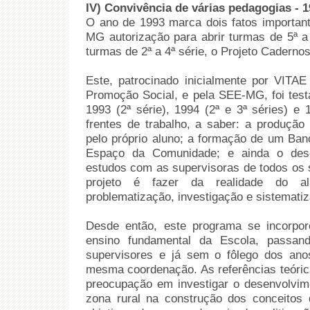
IV) Convivência de várias pedagogias - 19
O ano de 1993 marca dois fatos importa
MG autorização para abrir turmas de 5ª a 
turmas de 2ª a 4ª série, o Projeto Caderno
Este, patrocinado inicialmente por VITAE
Promoção Social, e pela SEE-MG, foi test
1993 (2ª série), 1994 (2ª e 3ª séries) e 
frentes de trabalho, a saber: a produção
pelo próprio aluno; a formação de um Ba
Espaço da Comunidade; e ainda o des
estudos com as supervisoras de todos os s
projeto é fazer da realidade do a
problematização, investigação e sistemati
Desde então, este programa se incorpor
ensino fundamental da Escola, passand
supervisores e já sem o fôlego dos an
mesma coordenação. As referências teóric
preocupação em investigar o desenvolvime
zona rural na construção dos conceitos