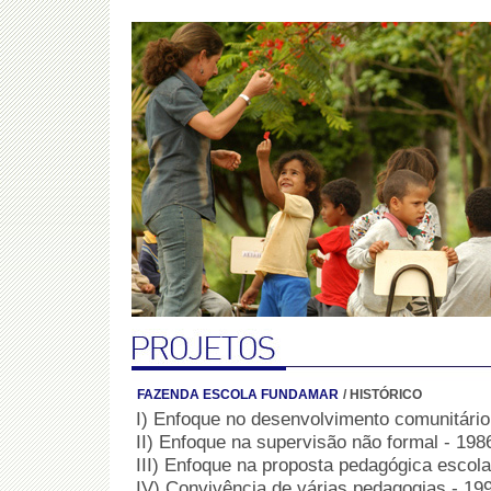
FAZENDA ESCOLA FUNDAMAR
/
HISTÓRICO
I) Enfoque no desenvolvimento comunitário
II) Enfoque na supervisão não formal - 198
III) Enfoque na proposta pedagógica escola
IV) Convivência de várias pedagogias - 199