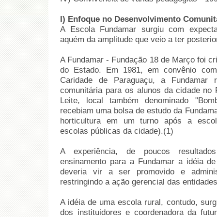
I) Enfoque no Desenvolvimento Comunitá
A Escola Fundamar surgiu com expecta
aquém da amplitude que veio a ter posteri
A Fundamar - Fundação 18 de Março foi cri
do Estado. Em 1981, em convênio co
Caridade de Paraguaçu, a Fundamar re
comunitária para os alunos da cidade no P
Leite, local também denominado "Bomb
recebiam uma bolsa de estudo da Fundamar
horticultura em um turno após a escol
escolas públicas da cidade).(1)
A experiência, de poucos resultados 
ensinamento para a Fundamar a idéia de 
deveria vir a ser promovido e adminis
restringindo a ação gerencial das entidades
A idéia de uma escola rural, contudo, sur
dos instituidores e coordenadora da futu