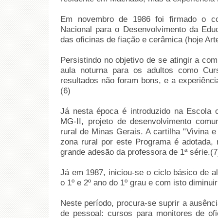
Em novembro de 1986 foi firmado o 
Nacional para o Desenvolvimento da Edu
das oficinas de fiação e cerâmica (hoje Art
Persistindo no objetivo de se atingir a co
aula noturna para os adultos como Cur
resultados não foram bons, e a experiênci
(6)
Já nesta época é introduzido na Escola o
MG-II, projeto de desenvolvimento comun
rural de Minas Gerais. A cartilha "Vivina
zona rural por este Programa é adotada, 
grande adesão da professora de 1ª série.(7
Já em 1987, iniciou-se o ciclo básico de a
o 1º e 2º ano do 1º grau e com isto diminui
Neste período, procura-se suprir a ausênc
de pessoal: cursos para monitores de ofi