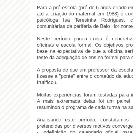
Para a pré-escola (pré de 6 anos criado e
até a criação do maternal em 1988) é con
psicóloga Isa Teresinha Rodrigues,
comunitárias da periferia de Belo Horizonte
Neste período pouca coisa é concreti
oficinas e escola formal. Os objetivos p
base na expectativa de que a oficina seri
teste da adequação de ensino formal para 
A proposta de que um professor da escola
fizesse a "ponte" entre o conteúdo da edu
frutificou.
Muitas experiências foram testadas para in
A mais extremada delas foi um painel 
resumindo o programa de cada turma na sal
Analisando este período, constatamos 
pretendidas por diversos motivos converge
- indefinição do calendário oficial pa