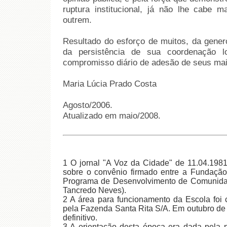
ruptura institucional, já não lhe cabe m
outrem.
Resultado do esforço de muitos, da genero
da persistência de sua coordenação l
compromisso diário de adesão de seus mai
Maria Lúcia Prado Costa
Agosto/2006.
Atualizado em maio/2008.
1 O jornal "A Voz da Cidade" de 11.04.1981
sobre o convênio firmado entre a Funda
Programa de Desenvolvimento de Comunidad
Tancredo Neves).
2 A área para funcionamento da Escola fo
pela Fazenda Santa Rita S/A. Em outubro de 1
definitivo.
3 A orientação desta época era dada pela 