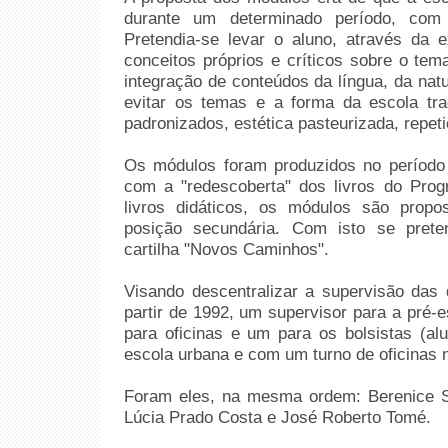
durante um determinado período, com p
Pretendia-se levar o aluno, através da e
conceitos próprios e críticos sobre o tem
integração de conteúdos da língua, da nat
evitar os temas e a forma da escola trad
padronizados, estética pasteurizada, repeti
Os módulos foram produzidos no período 
com a "redescoberta" dos livros do Prog
livros didáticos, os módulos são prop
posição secundária. Com isto se preten
cartilha "Novos Caminhos".
Visando descentralizar a supervisão das 
partir de 1992, um supervisor para a pré-e
para oficinas e um para os bolsistas (al
escola urbana e com um turno de oficinas
Foram eles, na mesma ordem: Berenice Sa
Lúcia Prado Costa e José Roberto Tomé.