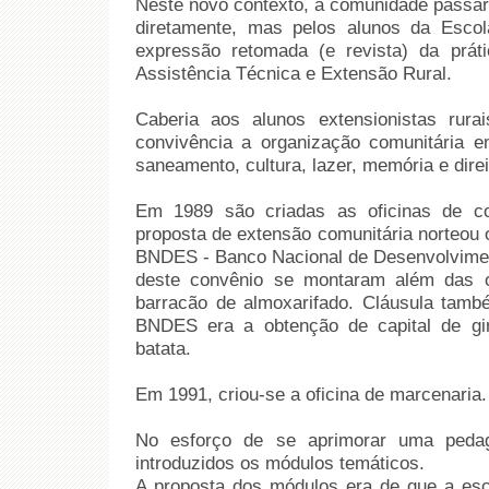
Neste novo contexto, a comunidade passari
diretamente, mas pelos alunos da Escol
expressão retomada (e revista) da pr
Assistência Técnica e Extensão Rural.
Caberia aos alunos extensionistas rur
convivência a organização comunitária 
saneamento, cultura, lazer, memória e direi
Em 1989 são criadas as oficinas de costu
proposta de extensão comunitária norteou 
BNDES - Banco Nacional de Desenvolvimen
deste convênio se montaram além das of
barracão de almoxarifado. Cláusula tam
BNDES era a obtenção de capital de gir
batata.
Em 1991, criou-se a oficina de marcenaria.
No esforço de se aprimorar uma peda
introduzidos os módulos temáticos.
A proposta dos módulos era de que a es