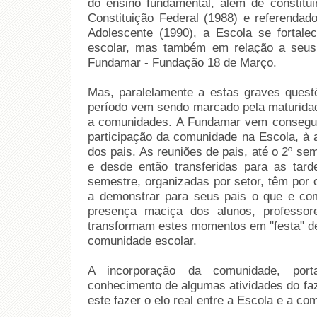
do ensino fundamental, além de constitui
Constituição Federal (1988) e referendad
Adolescente (1990), a Escola se fortal
escolar, mas também em relação a seus p
Fundamar - Fundação 18 de Março.
Mas, paralelamente a estas graves questõ
período vem sendo marcado pela maturidad
a comunidades. A Fundamar vem consegui
participação da comunidade na Escola, à a
dos pais. As reuniões de pais, até o 2º se
e desde então transferidas para as tar
semestre, organizadas por setor, têm por o
a demonstrar para seus pais o que e co
presença maciça dos alunos, professor
transformam estes momentos em "festa" de 
comunidade escolar.
A incorporação da comunidade, por
conhecimento de algumas atividades do fa
este fazer o elo real entre a Escola e a co