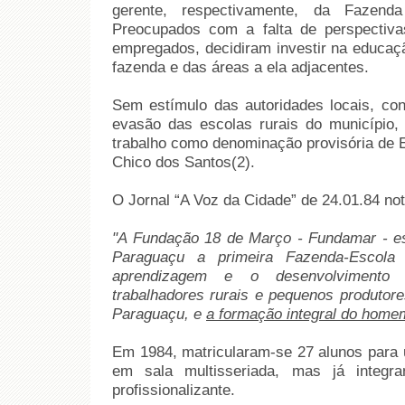
gerente, respectivamente, da Fazen
Preocupados com a falta de perspectiva
empregados, decidiram investir na educaçã
fazenda e das áreas a ela adjacentes.
Sem estímulo das autoridades locais, con
evasão das escolas rurais do município,
trabalho como denominação provisória de E
Chico dos Santos(2).
O Jornal “A Voz da Cidade” de 24.01.84 not
"A Fundação 18 de Março - Fundamar - es
Paraguaçu a primeira Fazenda-Escola
aprendizagem e o desenvolvimento 
trabalhadores rurais e pequenos produtor
Paraguaçu, e
a formação integral do hom
Em 1984, matricularam-se 27 alunos para 
em sala multisseriada, mas já integr
profissionalizante.