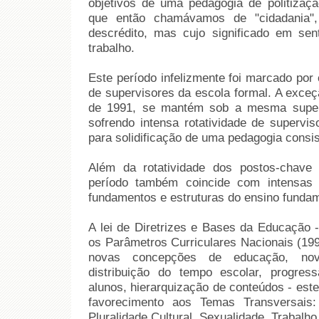
objetivos de uma pedagogia de politizaç
que então chamávamos de "cidadania",
descrédito, mas cujo significado em sen
trabalho.
Este período infelizmente foi marcado po
de supervisores da escola formal. A exceç
de 1991, se mantém sob a mesma super
sofrendo intensa rotatividade de supervis
para solidificação de uma pedagogia consis
Além da rotatividade dos postos-chave
período também coincide com intensas
fundamentos e estruturas do ensino fundam
A lei de Diretrizes e Bases da Educação -
os Parâmetros Curriculares Nacionais (199
novas concepções de educação, novo
distribuição do tempo escolar, progres
alunos, hierarquização de conteúdos - est
favorecimento aos Temas Transversais:
Pluralidade Cultural, Sexualidade, Trabal