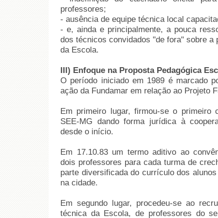
professores;
- ausência de equipe técnica local capacita
- e, ainda e principalmente, a pouca res
dos técnicos convidados "de fora" sobre a 
da Escola.
III) Enfoque na Proposta Pedagógica Esc
O período iniciado em 1989 é marcado po
ação da Fundamar em relação ao Projeto 
Em primeiro lugar, firmou-se o primeiro
SEE-MG dando forma jurídica à coopera
desde o início.
Em 17.10.83 um termo aditivo ao convên
dois professores para cada turma de crech
parte diversificada do currículo dos aluno
na cidade.
Em segundo lugar, procedeu-se ao recr
técnica da Escola, de professores do se