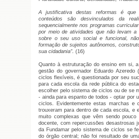
A justificativa destas reformas é que 
conteúdos são desvinculados da reali
sequencialmente nos programas curricular
por meio de atividades que não levam a
sobre o seu uso social e funcional, não 
formação de sujeitos autônomos, construto
sua cidadania”.
(16)
Quanto à estruturação do ensino em si, a
gestão do governador Eduardo Azeredo (
ciclos flexíveis, é questionada por seu su
para cada escola da rede pública do est
escolher pelo sistema de ciclos ou de se 
- ainda para espanto de todos - optar por 
ciclos. Evidentemente estas marchas e 
trouxeram para dentro de cada escola, e 
muito complexas que vêm sendo pouco o
docente, com repercussões desastrosas ju
da Fundamar pelo sistema de ciclos se f
do órgão central; não foi resultado de um