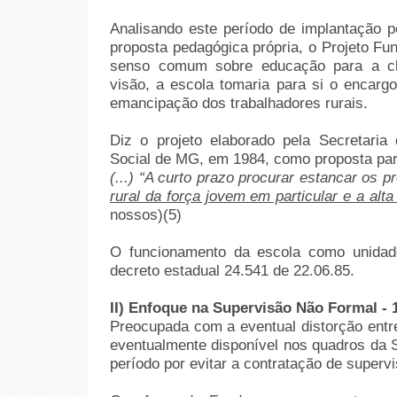
Analisando este período de implantação 
proposta pedagógica própria, o Projeto Fu
senso comum sobre educação para a cla
visão, a escola tomaria para si o encarg
emancipação dos trabalhadores rurais.
Diz o projeto elaborado pela Secretari
Social de MG, em 1984, como proposta pa
(...) “A curto prazo procurar estancar os 
rural da força jovem em particular e a alt
nossos)(5)
O funcionamento da escola como unidade
decreto estadual 24.541 de 22.06.85.
II) Enfoque na Supervisão Não Formal - 
Preocupada com a eventual distorção entr
eventualmente disponível nos quadros da
período por evitar a contratação de supervi