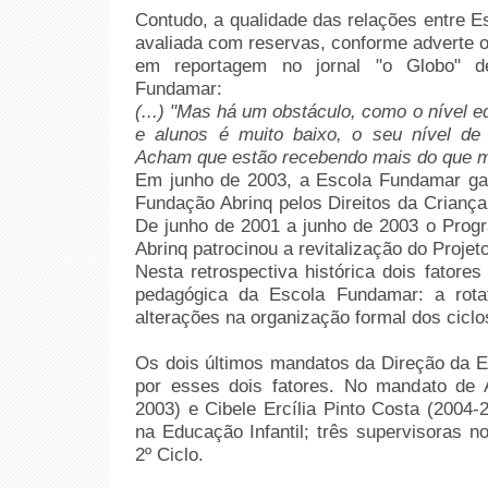
Contudo, a qualidade das relações entre 
avaliada com reservas, conforme adverte o
em reportagem no jornal "o Globo" d
Fundamar:
(...) "Mas há um obstáculo, como o nível 
e alunos é muito baixo, o seu nível de 
Acham que estão recebendo mais do que 
Em junho de 2003, a Escola Fundamar ga
Fundação Abrinq pelos Direitos da Criança,
De junho de 2001 a junho de 2003 o Prog
Abrinq patrocinou a revitalização do Proje
Nesta retrospectiva histórica dois fatores
pedagógica da Escola Fundamar: a rota
alterações na organização formal dos ciclo
Os dois últimos mandatos da Direção da E
por esses dois fatores. No mandato de A
2003) e Cibele Ercília Pinto Costa (2004-
na Educação Infantil; três supervisoras n
2º Ciclo.