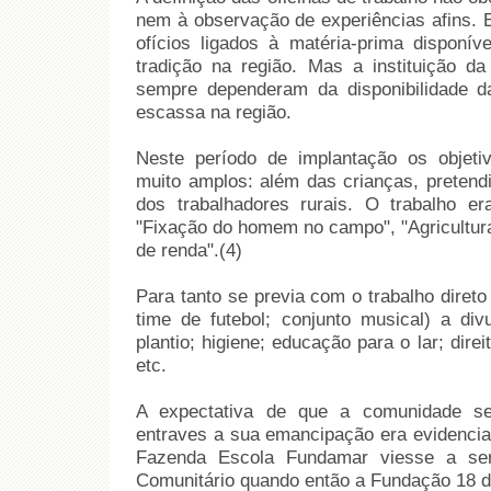
nem à observação de experiências afins. 
ofícios ligados à matéria-prima disponí
tradição na região. Mas a instituição da
sempre dependeram da disponibilidade d
escassa na região.
Neste período de implantação os objet
muito amplos: além das crianças, pretendi
dos trabalhadores rurais. O trabalho e
"Fixação do homem no campo", "Agricultura
de renda".(4)
Para tanto se previa com o trabalho diret
time de futebol; conjunto musical) a di
plantio; higiene; educação para o lar; direit
etc.
A expectativa de que a comunidade se
entraves a sua emancipação era evidencia
Fazenda Escola Fundamar viesse a ser
Comunitário quando então a Fundação 18 de