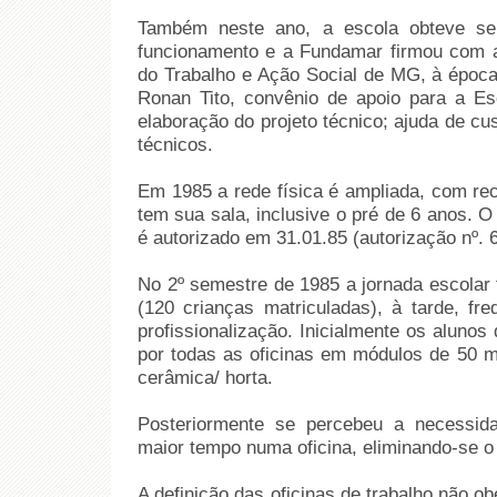
Também neste ano, a escola obteve seu
funcionamento e a Fundamar firmou com 
do Trabalho e Ação Social de MG, à época
Ronan Tito, convênio de apoio para a Es
elaboração do projeto técnico; ajuda de cu
técnicos.
Em 1985 a rede física é ampliada, com re
tem sua sala, inclusive o pré de 6 anos. 
é autorizado em 31.01.85 (autorização nº. 6
No 2º semestre de 1985 a jornada escolar 
(120 crianças matriculadas), à tarde, fr
profissionalização. Inicialmente os alunos 
por todas as oficinas em módulos de 50 min
cerâmica/ horta.
Posteriormente se percebeu a necessid
maior tempo numa oficina, eliminando-se o 
A definição das oficinas de trabalho não o