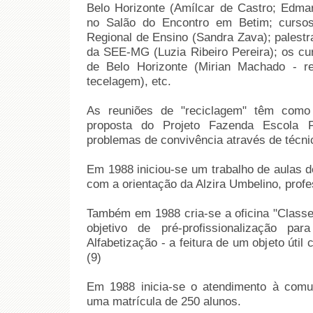
Belo Horizonte (Amílcar de Castro; Edmar
no Salão do Encontro em Betim; curso
Regional de Ensino (Sandra Zava); palestr
da SEE-MG (Luzia Ribeiro Pereira); os cu
de Belo Horizonte (Mirian Machado - r
tecelagem), etc.
As reuniões de "reciclagem" têm como
proposta do Projeto Fazenda Escola
problemas de convivência através de técni
Em 1988 iniciou-se um trabalho de aulas 
com a orientação da Alzira Umbelino, prof
Também em 1988 cria-se a oficina "Classe
objetivo de pré-profissionalização p
Alfabetização - a feitura de um objeto útil
(9)
Em 1988 inicia-se o atendimento à com
uma matrícula de 250 alunos.