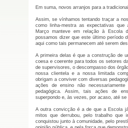
Em suma, novos arranjos para a tradicional
Assim, se vínhamos tentando traçar a nos
como linha-mestra as expectativas que
Março manteve em relação à Escola des
possamos dizer que este último período 
aqui como tais permanecem até serem des
A primeira delas é que a construção de u
coesa e coerente para todos os setores da
de supervisores, o descompasso dos órgãos 
nossa clientela e a nossa limitada co
obrigam a conviver com diversas pedagogi
ações de ensino não necessariamente c
pedagógica. Assim, tais ações de en
superpondo e, às vezes, por acaso, até s
A outra convicção é a de que a Escola já
mitos que derrubou, pelo trabalho que 
conquistou junto à comunidade, pelo prest
opinião pública, e pela força que demons