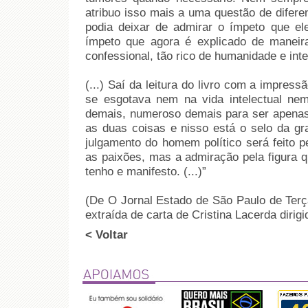
atribuo isso mais a uma questão de difer
podia deixar de admirar o ímpeto que e
ímpeto que agora é explicado de maneir
confessional, tão rico de humanidade e inter
(...) Saí da leitura do livro com a impre
se esgotava nem na vida intelectual nem 
demais, numeroso demais para ser apenas e
as duas coisas e nisso está o selo da gr
julgamento do homem político será feito p
as paixões, mas a admiração pela figura q
tenho e manifesto. (...)”
(De O Jornal Estado de São Paulo de Terça
extraída de carta de Cristina Lacerda dirigi
< Voltar