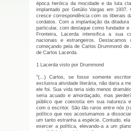
época heróica da mocidade e da luta cl
implantado por Getúlio Vargas em 1937. C
cresce correspondência com os liberais
cordatos. Com a implantação da ditadura 
particular, com destaque como fundador e p
Fronteira, Lacerda intensifica a sua c
nacionais e estrangeiros. Destacamos 
começando pela de Carlos Drummond de And
de Carlos Lacerda.
1 Lacerda visto por Drummond
"(...) Carlos, se fosse somente escrit
exclusiva atividade literária, não daria a
ele foi. Sua vida teria sido menos dramáti
seria acuado e amordaçado, mas perder
público que coexistia em sua natureza 
com o escritor. São tão raros entre nós (r
político que nos acostumamos a dissocia
um tanto estranha a espécie. Contudo, el
exercer a política, elevando-a a um plan