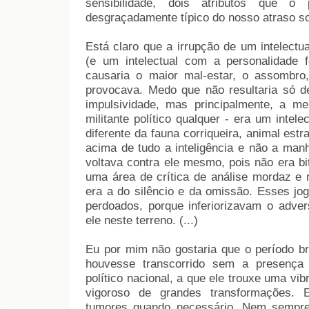
sensibilidade, dois atributos que o 
desgraçadamente típico do nosso atraso so
Está claro que a irrupção de um intelectu
(e um intelectual com a personalidade f
causaria o maior mal-estar, o assombro
provocava. Medo que não resultaria só d
impulsividade, mas principalmente, a m
militante político qualquer - era um inte
diferente da fauna corriqueira, animal est
acima de tudo a inteligência e não a manh
voltava contra ele mesmo, pois não era bi
uma área de crítica de análise mordaz e r
era a do silêncio e da omissão. Esses jog
perdoados, porque inferiorizavam o adver
ele neste terreno. (...)
Eu por mim não gostaria que o período br
houvesse transcorrido sem a presença
político nacional, a que ele trouxe uma vi
vigoroso de grandes transformações
tumores quando necessário. Nem sempre