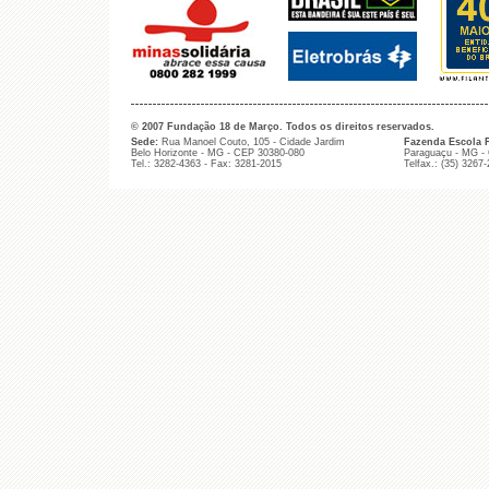
© 2007 Fundação 18 de Março. Todos os direitos reservados.
Sede:
Rua Manoel Couto, 105 - Cidade Jardim
Fazenda Escola 
Belo Horizonte - MG - CEP 30380-080
Paraguaçu - MG -
Tel.: 3282-4363 - Fax: 3281-2015
Telfax.: (35) 3267