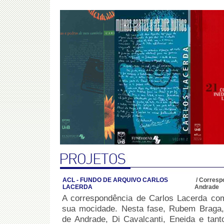
ACL - FUNDO DE ARQUIVO CARLOS
/
Corresp
LACERDA
Andrade
A correspondência de Carlos Lacerda com 
sua mocidade. Nesta fase, Rubem Braga, S
de Andrade, Di Cavalcanti, Eneida e tant