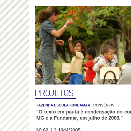
FAZENDA ESCOLA FUNDAMAR
/
CONVÊNIOS
"O texto em pauta é condensação do con
MG e a Fundamar, em julho de 2008."
Nº 62.1.3.1044/2005