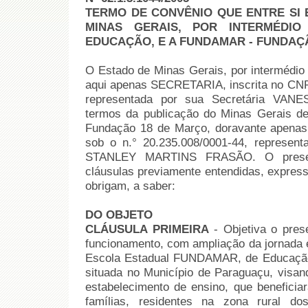
TERMO DE CONVÊNIO QUE ENTRE SI
MINAS GERAIS, POR INTERMÉDIO
EDUCAÇÃO, E A FUNDAMAR - FUNDAÇ
O Estado de Minas Gerais, por intermédio
aqui apenas SECRETARIA, inscrita no CNPJ
representada por sua Secretária VA
termos da publicação do Minas Gerais 
Fundação 18 de Março, doravante apena
sob o n.° 20.235.008/0001-44, representa
STANLEY MARTINS FRASÃO. O present
cláusulas previamente entendidas, express
obrigam, a saber:
DO OBJETO
CLÁUSULA PRIMEIRA
- Objetiva o pres
funcionamento, com ampliação da jornada e
Escola Estadual FUNDAMAR, de Educação 
situada no Município de Paraguaçu, visan
estabelecimento de ensino, que beneficia
famílias, residentes na zona rural d