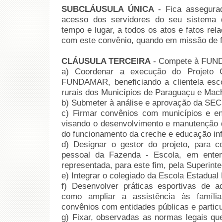
SUBCLÁUSULA ÚNICA
- Fica assegur
acesso dos servidores do seu sistema d
tempo e lugar, a todos os atos e fatos rel
com este convênio, quando em missão de fi
CLÁUSULA TERCEIRA
- Compete à FUN
a) Coordenar a execução do Projeto C
FUNDAMAR, beneficiando a clientela escol
rurais dos Municípios de Paraguaçu e Mac
b) Submeter à análise e aprovação da SEC
c) Firmar convênios com municípios e ent
visando o desenvolvimento e manutenção d
do funcionamento da creche e educação infa
d) Designar o gestor do projeto, para c
pessoal da Fazenda - Escola, em ent
representada, para este fim, pela Superint
e) Integrar o colegiado da Escola Estadu
f) Desenvolver práticas esportivas de a
como ampliar a assistência às família
convênios com entidades públicas e particu
g) Fixar, observadas as normas legais qu