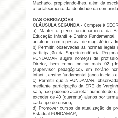
Machado, propiciando-lhes, além da escola
o fortalecimento da identidade da comunida
DAS OBRIGAÇÕES
CLÁUSULA SEGUNDA
- Compete à SEC
a) Manter o pleno funcionamento da 
Educação Infantil e Ensino Fundamental, 
ao aluno, com o pessoal de magistério, admi
b) Permitir, observadas as normas legais
participação da Superintendência Regiona
FUNDAMAR sugira nome(s) de profission
Diretor, bem como indicar mais 02 (do
(supervisor pedagógico), em horário no
infantil, ensino fundamental (anos iniciais e
c) Permitir que a FUNDAMAR, observadas
mediante participação da SRE de Varginh
sala, não podendo acarretar aumento do q
exceder de 40 (quarenta) alunos por turma
cada tipo de ensino;
d) Promover cursos de atualização de p
Estadual FUNDAMAR;