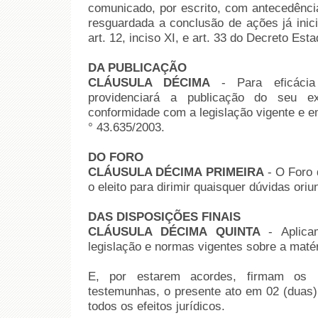
comunicado, por escrito, com antecedênci
resguardada a conclusão de ações já inici
art. 12, inciso XI, e art. 33 do Decreto Est
DA PUBLICAÇÃO
CLÁUSULA DÉCIMA
- Para eficácia
providenciará a publicação do seu ex
conformidade com a legislação vigente e e
° 43.635/2003.
DO FORO
CLÁUSULA DÉCIMA PRIMEIRA
- O Foro 
o eleito para dirimir quaisquer dúvidas ori
DAS DISPOSIÇÕES FINAIS
CLÁUSULA DÉCIMA QUINTA
- Aplic
legislação e normas vigentes sobre a matér
E, por estarem acordes, firmam os pa
testemunhas, o presente ato em 02 (duas) 
todos os efeitos jurídicos.