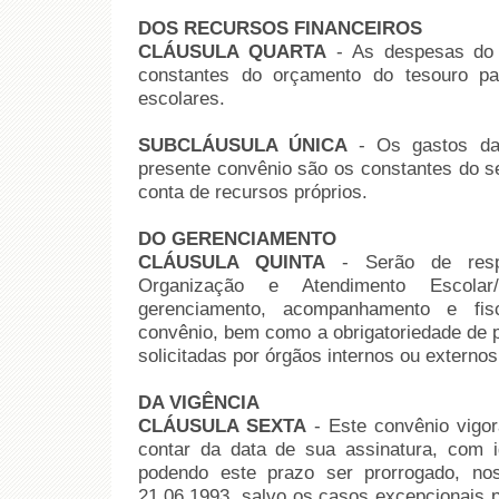
DOS RECURSOS FINANCEIROS
CLÁUSULA QUARTA
- As despesas d
constantes do orçamento do tesouro p
escolares.
SUBCLÁUSULA ÚNICA
- Os gastos d
presente convênio são os constantes do s
conta de recursos próprios.
DO GERENCIAMENTO
CLÁUSULA QUINTA
- Serão de respo
Organização e Atendimento Esco
gerenciamento, acompanhamento e fis
convênio, bem como a obrigatoriedade de 
solicitadas por órgãos internos ou exter
DA VIGÊNCIA
CLÁUSULA SEXTA
- Este convênio vigor
contar da data de sua assinatura, com 
podendo este prazo ser prorrogado, no
21.06.1993, salvo os casos excepcionais 