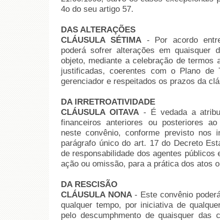
4o do seu artigo 57.
DAS ALTERAÇÕES
CLÁUSULA SÉTIMA
- Por acordo entre
poderá sofrer alterações em quaisquer 
objeto, mediante a celebração de termos 
justificadas, coerentes com o Plano de T
gerenciador e respeitados os prazos da cláu
DA IRRETROATIVIDADE
CLÁUSULA OITAVA
- É vedada a atribu
financeiros anteriores ou posteriores a
neste convênio, conforme previsto nos 
parágrafo único do art. 17 do Decreto Est
de responsabilidade dos agentes públicos 
ação ou omissão, para a prática dos atos 
DA RESCISÃO
CLÁUSULA NONA
- Este convênio poderá
qualquer tempo, por iniciativa de qualqu
pelo descumphmento de quaisquer das c