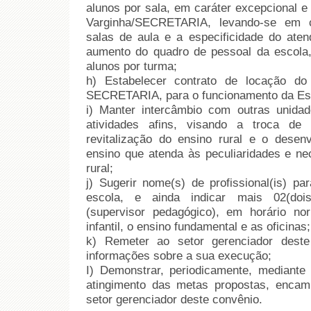
alunos por sala, em caráter excepcional 
Varginha/SECRETARIA, levando-se em 
salas de aula e a especificidade do aten
aumento do quadro de pessoal da escola
alunos por turma;
h) Estabelecer contrato de locação do
SECRETARIA, para o funcionamento da E
i) Manter intercâmbio com outras unida
atividades afins, visando a troca de
revitalização do ensino rural e o dese
ensino que atenda às peculiaridades e ne
rural;
j) Sugerir nome(s) de profissional(is) pa
escola, e ainda indicar mais 02(dois
(supervisor pedagógico), em horário no
infantil, o ensino fundamental e as oficinas;
k) Remeter ao setor gerenciador deste 
informações sobre a sua execução;
I) Demonstrar, periodicamente, mediant
atingimento das metas propostas, encam
setor gerenciador deste convênio.