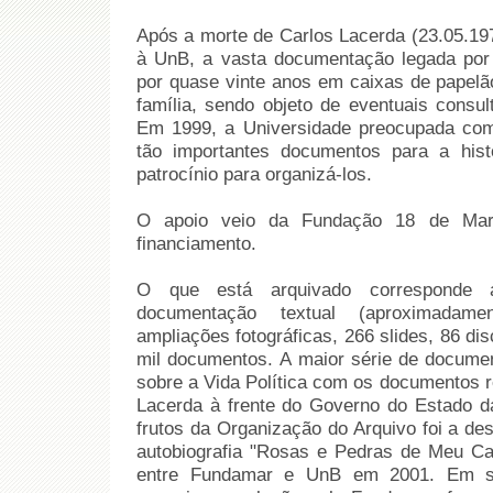
Após a morte de Carlos Lacerda (23.05.197
à UnB, a vasta documentação legada por
por quase vinte anos em caixas de papelã
família, sendo objeto de eventuais consul
Em 1999, a Universidade preocupada com
tão importantes documentos para a hist
patrocínio para organizá-los.
O apoio veio da Fundação 18 de Mar
financiamento.
O que está arquivado corresponde 
documentação textual (aproximadame
ampliações fotográficas, 266 slides, 86 disc
mil documentos. A maior série de documen
sobre a Vida Política com os documentos r
Lacerda à frente do Governo do Estado 
frutos da Organização do Arquivo foi a des
autobiografia "Rosas e Pedras de Meu C
entre Fundamar e UnB em 2001. Em se